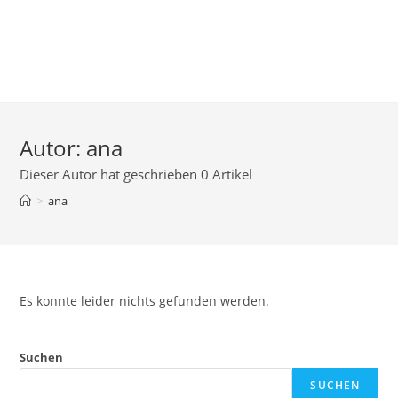
Zum
Inhalt
springen
Autor:
ana
Dieser Autor hat geschrieben 0 Artikel
>
ana
Es konnte leider nichts gefunden werden.
Suchen
SUCHEN